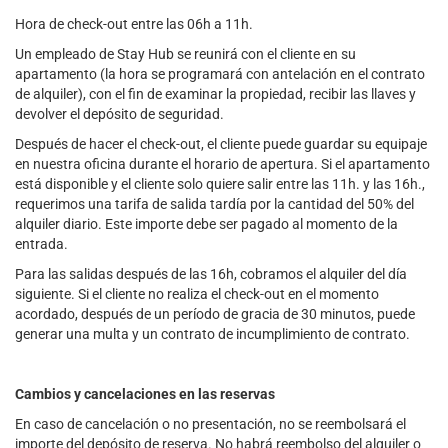
Hora de check-out entre las 06h a 11h.
Un empleado de Stay Hub se reunirá con el cliente en su
apartamento (la hora se programará con antelación en el contrato
de alquiler), con el fin de examinar la propiedad, recibir las llaves y
devolver el depósito de seguridad.
Después de hacer el check-out, el cliente puede guardar su equipaje
en nuestra oficina durante el horario de apertura. Si el apartamento
está disponible y el cliente solo quiere salir entre las 11h. y las 16h.,
requerimos una tarifa de salida tardía por la cantidad del 50% del
alquiler diario. Este importe debe ser pagado al momento de la
entrada.
Para las salidas después de las 16h, cobramos el alquiler del día
siguiente. Si el cliente no realiza el check-out en el momento
acordado, después de un período de gracia de 30 minutos, puede
generar una multa y un contrato de incumplimiento de contrato.
Cambios y cancelaciones en las reservas
En caso de cancelación o no presentación, no se reembolsará el
importe del depósito de reserva. No habrá reembolso del alquiler o