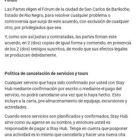
Fórum
Las Partes eligen el Fórum de la ciudad de San Carlos de Bariloche,
Estado de Rio Negro, para resolver cualquier problema o
controversia que surja de este acuerdo, con exclusión de cualquier
otro, por privilegiados que sea.
Y, como son así justas y contratadas, las partes firman este
acuerdo, en 2 (dos) copias de igual forma y contenido, en presencia
de los 2 (dos) testigos suscritos, de modo que sus efectos legales
se produzcan debidamente.
Política de cancelación de servicios y tours
Cualquier servicio que haya sido confirmado por usted con Stay
Hub mediante confirmación por escrito o mediante el pago del
servicio, no podrá cancelarse una vez que lo haya hecho. Esto
incluye a la carta, pre-almacenamiento de equipaje, excursiones y
actividades.
Cuando estos servicios son planificados y confirmados, Stay Hub
sirve como su agente en su nombre, y entonces usted es
responsable de pagar a Stay Hub. Tenga en cuenta que posponer
una actividad es lo mismo que cancelarla y hacer una nueva cita