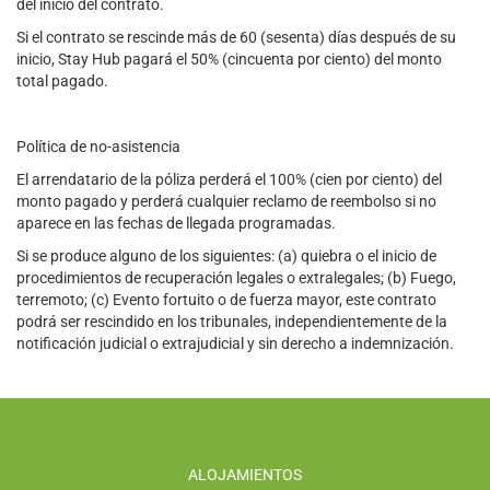
del inicio del contrato.
Si el contrato se rescinde más de 60 (sesenta) días después de su
inicio, Stay Hub pagará el 50% (cincuenta por ciento) del monto
total pagado.
Política de no-asistencia
El arrendatario de la póliza perderá el 100% (cien por ciento) del
monto pagado y perderá cualquier reclamo de reembolso si no
aparece en las fechas de llegada programadas.
Si se produce alguno de los siguientes: (a) quiebra o el inicio de
procedimientos de recuperación legales o extralegales; (b) Fuego,
terremoto; (c) Evento fortuito o de fuerza mayor, este contrato
podrá ser rescindido en los tribunales, independientemente de la
notificación judicial o extrajudicial y sin derecho a indemnización.
ALOJAMIENTOS