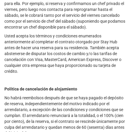
para ella. Por ejemplo, si reserva y confirmamos un chef privado el
viernes, pero luego nos contacta para reprogramar hasta el
sábado, se le cobrará tanto por el servicio del viernes cancelado
como por el servicio de chef del sábado (suponiendo que podamos
encontrar un chef disponible para el sábado).
Usted acepta los términos y condiciones enumerados
anteriormente al completar el contrato otorgado por Stay Hub
antes de hacer una reserva para su residencia. También acepta
abstenerse de disputar los costos de cambio y/o las tarifas de
cancelación con Visa, MasterCard, American Express, Discover o
cualquier otra empresa que haya proporcionado su tarjeta de
crédito.
Política de cancelación de alojamiento
No habrá reembolsos después de que se haya pagado el depósito
de reserva, independientemente del motivo indicado por el
arrendatario, a excepción de las condiciones y condiciones que se
cumplan. El arrendatario renunciará a la totalidad, o el 100% (cien
por ciento), de la reserva, si el contrato se rescinde únicamente por
culpa del arrendatario y quedan menos de 60 (sesenta) días antes