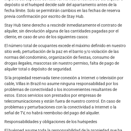
depósito si el huésped decide salir del apartamento antes de la
fecha límite. Solo se permitirán cambios en las fechas de reserva
previa confirmación por escrito de Stay Hub.
Stay Hub tiene derecho a rescindir inmediatamente el contrato de
alquiler, sin devolución alguna de las cantidades pagadas por el
cliente, en caso de uno de los siguientes casos:
El número total de ocupantes excede el máximo definido en nuestro
sitio web, perturbación de la paz en el barrio y/o violación de las
normas del condominio, organización de fiestas, consumo de
drogas ilegales, mascotas sin nuestro permiso, falta de pago de
alquiler total o depósito de seguridad.
Si la propiedad reservada tiene conexión a Internet o televisión por
cable, Villas in Brazil no asume ninguna responsabilidad por los
problemas de conectividad o los inconvenientes resultantes de
estos. Estos servicios son prestados por empresas de
telecomunicaciones y están fuera de nuestro control. En caso de
problemas y perturbaciones con la conectividad a Internet o la
señal de TV, no habrá reembolso del pago del alquiler.
Responsabilidades y obligaciones de los huéspedes
El huésped asume toda la responsabilidad de la propiedad que ha