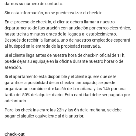
darnos su número de contacto.
Sin esta información, no se puede realizar el check-in.
En el proceso de check-in, el cliente deberá llamar a nuestro
departamento de facturación con antelación por correo electrónico,
hasta treinta minutos antes de la llegada al establecimiento.
Después de recibir la llamada, uno de nuestros empleados esperará
al huésped en la entrada de la propiedad reservada.
Si el cliente llega antes de nuestra hora de check-in oficial de 11h,
puede dejar su equipaje en la oficina durante nuestro horario de
atención.
Si el apartamento está disponible y el cliente quiere que se le
garantice la posibilidad de un check-in anticipado, se puede
organizar un cambio entre las 6h de la mañana y las 14h por una
tarifa del 50% del alquiler diario. Esta cantidad debe ser pagada por
adelantado.
Para los check-ins entre las 22h y las 6h de la mañana, se debe
pagar el alquiler equivalente al día anterior.
Check-out