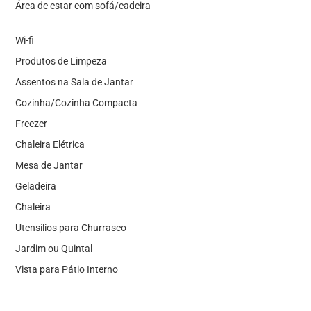
Área de estar com sofá/cadeira
Wi-fi
Produtos de Limpeza
Assentos na Sala de Jantar
Cozinha/Cozinha Compacta
Freezer
Chaleira Elétrica
Mesa de Jantar
Geladeira
Chaleira
Utensílios para Churrasco
Jardim ou Quintal
Vista para Pátio Interno