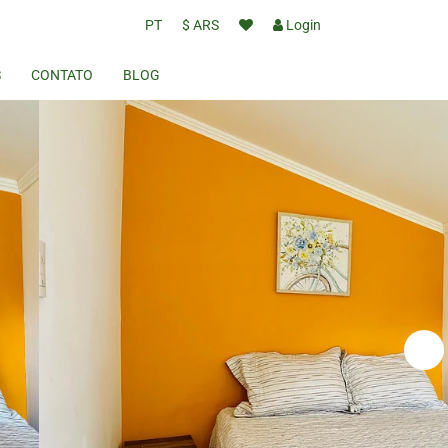
PT
$ ARS
Login
S
CONTATO
BLOG