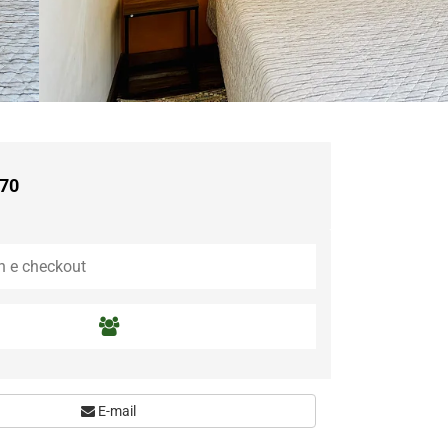
,70
E-mail