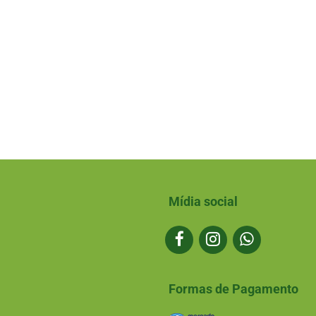
Mídia social
Formas de Pagamento