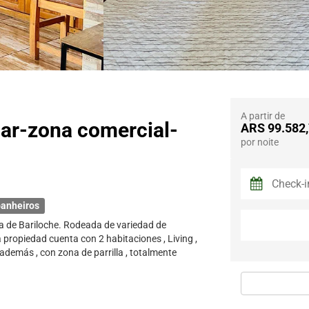
A partir de
iar-zona comercial-
ARS 99.582
por noite
anheiros
ca de Bariloche. Rodeada de variedad de
 propiedad cuenta con 2 habitaciones , Living ,
demás , con zona de parrilla , totalmente