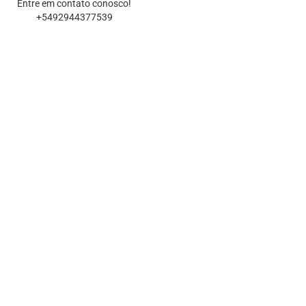
Entre em contato conosco!
+5492944377539