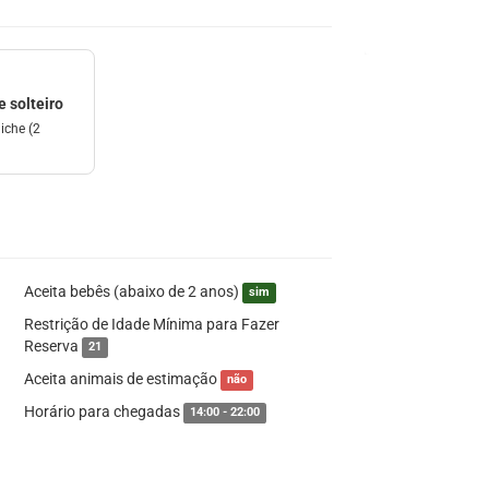
 solteiro
iche (2
Aceita bebês (abaixo de 2 anos)
sim
Restrição de Idade Mínima para Fazer
Reserva
21
Aceita animais de estimação
não
Horário para chegadas
14:00 - 22:00