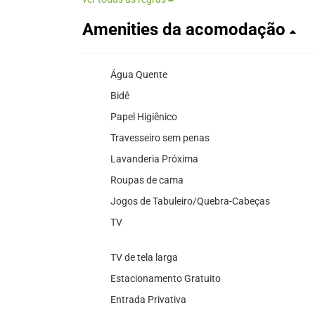
Amenities da acomodação
Água Quente
Bidê
Papel Higiênico
Travesseiro sem penas
Lavanderia Próxima
Roupas de cama
Jogos de Tabuleiro/Quebra-Cabeças
TV
TV de tela larga
Estacionamento Gratuito
Entrada Privativa