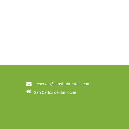
reservas@stayhubrentals.com
San Carlos de Bariloche